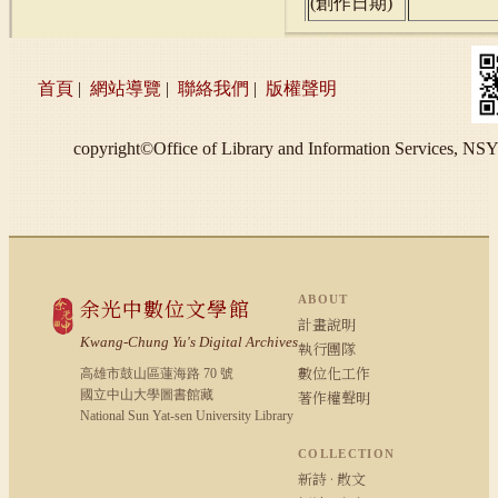
(
創作日期
)
首頁
|
網站導覽
|
聯絡我們
|
版權聲明
copyright©Office of Library and Information S
ABOUT
余光中數位文學館
計畫說明
Kwang-Chung Yu's Digital Archives
執行團隊
數位化工作
高雄市鼓山區蓮海路 70 號
國立中山大學圖書館藏
著作權聲明
National Sun Yat-sen University Library
COLLECTION
新詩 · 散文