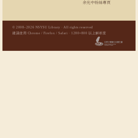
余光中粉絲專頁
© 2008–2026 NSYSU Library · All rights reserved
建議使用 Chrome / Firefox / Safari · 1280×800 以上解析度