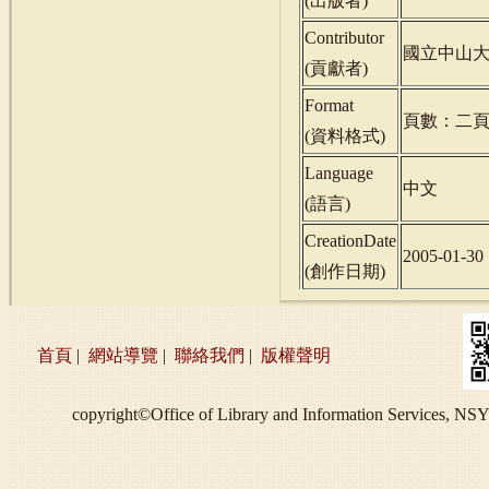
(
出版者
)
Contributor
國立中山
(
貢獻者
)
Format
頁數：二
(
資料格式
)
Language
中文
(
語言
)
CreationDate
2005-01-30
(
創作日期
)
首頁
|
網站導覽
|
聯絡我們
|
版權聲明
copyright©Office of Library and Information S