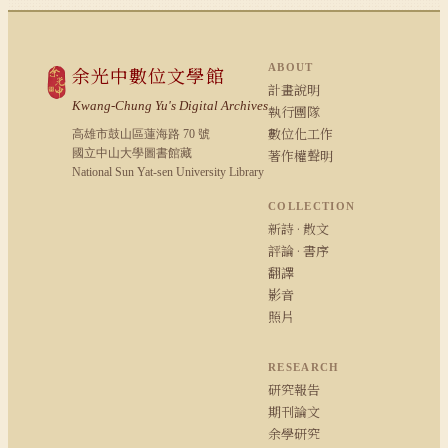
ABOUT
余光中數位文學館
計畫說明
Kwang-Chung Yu's Digital Archives
執行團隊
數位化工作
高雄市鼓山區蓮海路 70 號
國立中山大學圖書館藏
著作權聲明
National Sun Yat-sen University Library
COLLECTION
新詩 · 散文
評論 · 書序
翻譯
影音
照片
RESEARCH
研究報告
期刊論文
余學研究