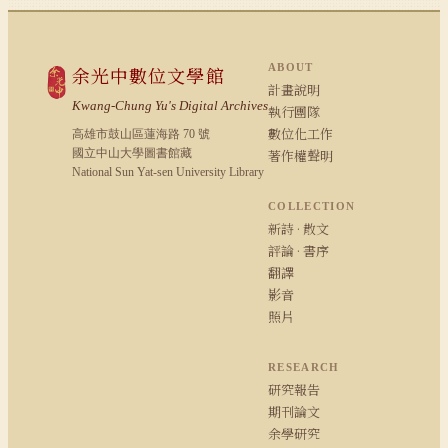
ABOUT
余光中數位文學館
計畫說明
Kwang-Chung Yu's Digital Archives
執行團隊
數位化工作
高雄市鼓山區蓮海路 70 號
國立中山大學圖書館藏
著作權聲明
National Sun Yat-sen University Library
COLLECTION
新詩 · 散文
評論 · 書序
翻譯
影音
照片
RESEARCH
研究報告
期刊論文
余學研究