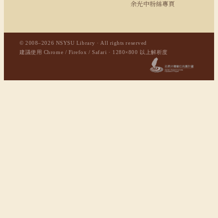
余光中粉絲專頁
© 2008–2026 NSYSU Library · All rights reserved
建議使用 Chrome / Firefox / Safari · 1280×800 以上解析度