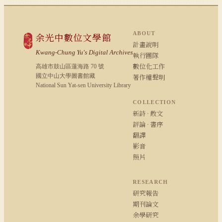
ABOUT
余光中數位文學館
計畫說明
Kwang-Chung Yu's Digital Archives
執行團隊
數位化工作
高雄市鼓山區蓮海路 70 號
國立中山大學圖書館藏
著作權聲明
National Sun Yat-sen University Library
COLLECTION
新詩 · 散文
評論 · 書序
翻譯
影音
照片
RESEARCH
研究報告
期刊論文
余學研究