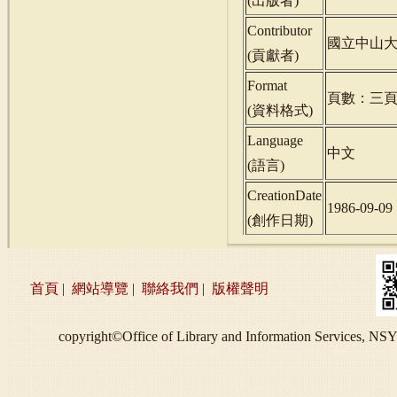
(
出版者
)
Contributor
國立中山
(
貢獻者
)
Format
頁數：三
(
資料格式
)
Language
中文
(
語言
)
CreationDate
1986-09-09
(
創作日期
)
首頁
|
網站導覽
|
聯絡我們
|
版權聲明
copyright©Office of Library and Information S