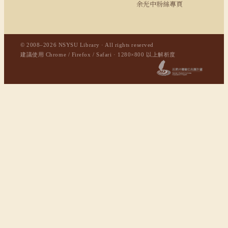
余光中粉絲專頁
© 2008–2026 NSYSU Library · All rights reserved
建議使用 Chrome / Firefox / Safari · 1280×800 以上解析度