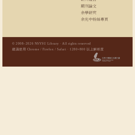
期刊論文
余學研究
余光中粉絲專頁
© 2008–2026 NSYSU Library · All rights reserved
建議使用 Chrome / Firefox / Safari · 1280×800 以上解析度