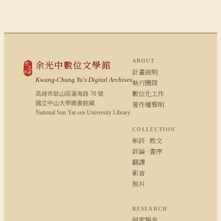
ABOUT
余光中數位文學館
計畫說明
Kwang-Chung Yu's Digital Archives
執行團隊
數位化工作
高雄市鼓山區蓮海路 70 號
國立中山大學圖書館藏
著作權聲明
National Sun Yat-sen University Library
COLLECTION
新詩 · 散文
評論 · 書序
翻譯
影音
照片
RESEARCH
研究報告