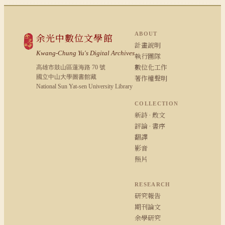
ABOUT
余光中數位文學館
計畫說明
Kwang-Chung Yu's Digital Archives
執行團隊
數位化工作
高雄市鼓山區蓮海路 70 號
國立中山大學圖書館藏
著作權聲明
National Sun Yat-sen University Library
COLLECTION
新詩 · 散文
評論 · 書序
翻譯
影音
照片
RESEARCH
研究報告
期刊論文
余學研究