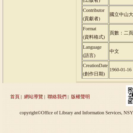
(
出版者
)
Contributor
國立中山
(
貢獻者
)
Format
頁數：二
(
資料格式
)
Language
中文
(
語言
)
CreationDate
1960-01-16
(
創作日期
)
首頁
|
網站導覽
|
聯絡我們
|
版權聲明
copyright©Office of Library and Information S