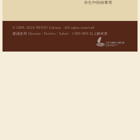
余光中粉絲專頁
© 2008–2026 NSYSU Library · All rights reserved
建議使用 Chrome / Firefox / Safari · 1280×800 以上解析度