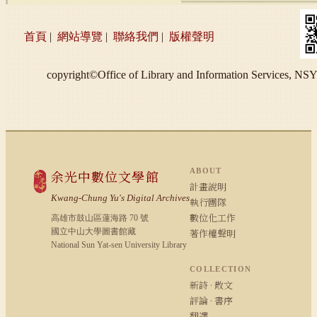
首頁
|
網站導覽
|
聯絡我們
|
版權聲明
copyright©Office of Library and Information S
ABOUT
余光中數位文學館
計畫說明
Kwang-Chung Yu's Digital Archives
執行團隊
數位化工作
高雄市鼓山區蓮海路 70 號
國立中山大學圖書館藏
著作權聲明
National Sun Yat-sen University Library
COLLECTION
新詩 · 散文
評論 · 書序
翻譯