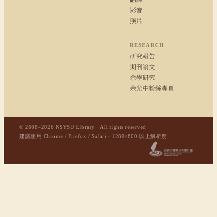
影音
照片
RESEARCH
研究報告
期刊論文
余學研究
余光中粉絲專頁
© 2008–2026 NSYSU Library · All rights reserved
建議使用 Chrome / Firefox / Safari · 1280×800 以上解析度