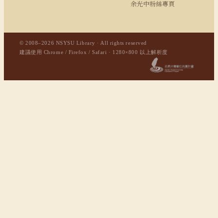
余光中粉絲專頁
© 2008–2026 NSYSU Library · All rights reserved
建議使用 Chrome / Firefox / Safari · 1280×800 以上解析度