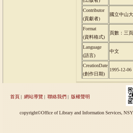
(
出版者
)
Contributor
國立中山
(
貢獻者
)
Format
頁數：三
(
資料格式
)
Language
中文
(
語言
)
CreationDate
1995-12-06
(
創作日期
)
首頁
|
網站導覽
|
聯絡我們
|
版權聲明
copyright©Office of Library and Information S