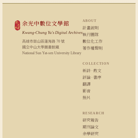
ABOUT
余光中數位文學館
計畫說明
Kwang-Chung Yu's Digital Archives
執行團隊
數位化工作
高雄市鼓山區蓮海路 70 號
國立中山大學圖書館藏
著作權聲明
National Sun Yat-sen University Library
COLLECTION
新詩 · 散文
評論 · 書序
翻譯
影音
照片
RESEARCH
研究報告
期刊論文
余學研究