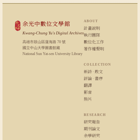
ABOUT
余光中數位文學館
計畫說明
Kwang-Chung Yu's Digital Archives
執行團隊
數位化工作
高雄市鼓山區蓮海路 70 號
國立中山大學圖書館藏
著作權聲明
National Sun Yat-sen University Library
COLLECTION
新詩 · 散文
評論 · 書序
翻譯
影音
照片
RESEARCH
研究報告
期刊論文
余學研究