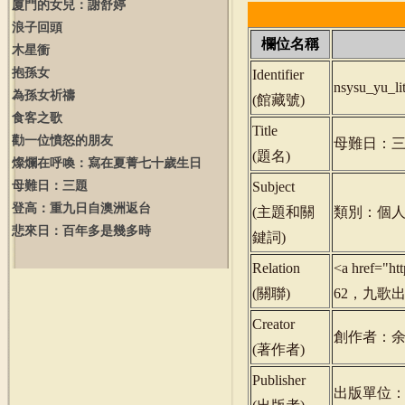
廈門的女兒：謝舒婷
浪子回頭
欄位名稱
木星衝
抱孫女
Identifier
nsysu_yu_l
為孫女祈禱
(
館藏號
)
食客之歌
Title
勸一位憤怒的朋友
母難日：
(
題名
)
燦爛在呼喚：寫在夏菁七十歲生日
母難日：三題
Subject
登高：重九日自澳洲返台
(
主題和關
類別：個人
悲來日：百年多是幾多時
鍵詞
)
Relation
<a href="h
(
關聯
)
62，九歌出版，
Creator
創作者：
(
著作者
)
Publisher
出版單位