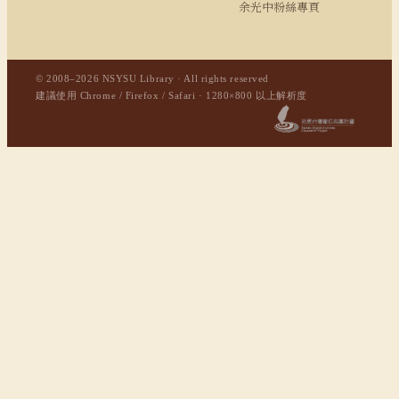
余光中粉絲專頁
© 2008–2026 NSYSU Library · All rights reserved
建議使用 Chrome / Firefox / Safari · 1280×800 以上解析度