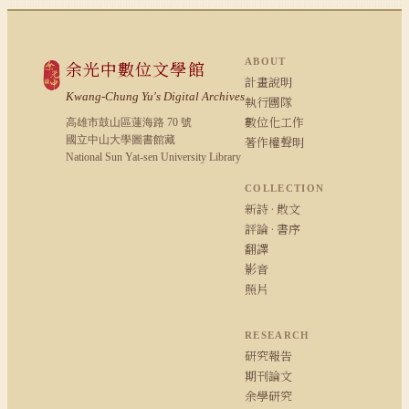
ABOUT
余光中數位文學館
計畫說明
Kwang-Chung Yu's Digital Archives
執行團隊
數位化工作
高雄市鼓山區蓮海路 70 號
國立中山大學圖書館藏
著作權聲明
National Sun Yat-sen University Library
COLLECTION
新詩 · 散文
評論 · 書序
翻譯
影音
照片
RESEARCH
研究報告
期刊論文
余學研究