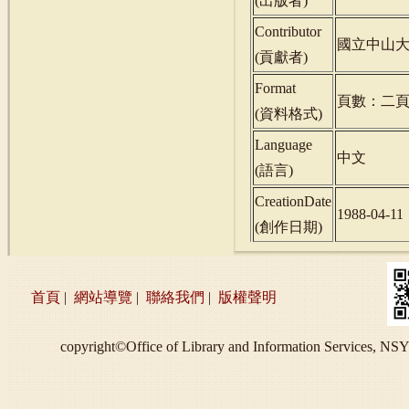
(
出版者
)
Contributor
國立中山
(
貢獻者
)
Format
頁數：二
(
資料格式
)
Language
中文
(
語言
)
CreationDate
1988-04-11
(
創作日期
)
首頁
|
網站導覽
|
聯絡我們
|
版權聲明
copyright©Office of Library and Information S