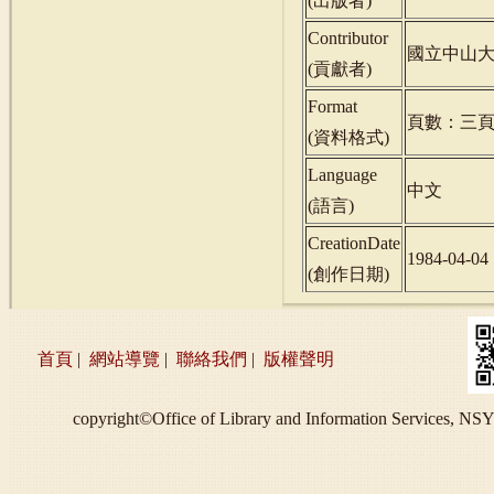
(
出版者
)
Contributor
國立中山
(
貢獻者
)
Format
頁數：三
(
資料格式
)
Language
中文
(
語言
)
CreationDate
1984-04-04
(
創作日期
)
首頁
|
網站導覽
|
聯絡我們
|
版權聲明
copyright©Office of Library and Information S