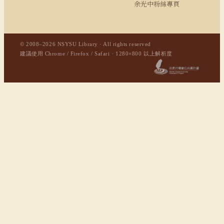
余光中粉絲專頁
© 2008–2026 NSYSU Library · All rights reserved
建議使用 Chrome / Firefox / Safari · 1280×800 以上解析度