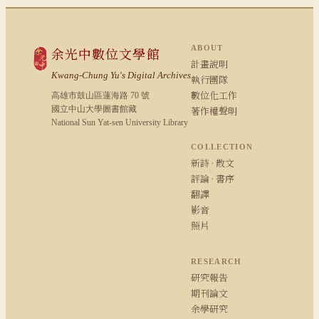
ABOUT
余光中數位文學館
計畫說明
Kwang-Chung Yu's Digital Archives
執行團隊
數位化工作
高雄市鼓山區蓮海路 70 號
國立中山大學圖書館藏
著作權聲明
National Sun Yat-sen University Library
COLLECTION
新詩 · 散文
評論 · 書序
翻譯
影音
照片
RESEARCH
研究報告
期刊論文
余學研究