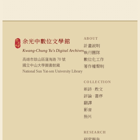
ABOUT
余光中數位文學館
計畫說明
Kwang-Chung Yu's Digital Archives
執行團隊
數位化工作
高雄市鼓山區蓮海路 70 號
國立中山大學圖書館藏
著作權聲明
National Sun Yat-sen University Library
COLLECTION
新詩 · 散文
評論 · 書序
翻譯
影音
照片
RESEARCH
研究報告