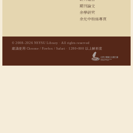
期刊論文
余學研究
余光中粉絲專頁
© 2008–2026 NSYSU Library · All rights reserved
建議使用 Chrome / Firefox / Safari · 1280×800 以上解析度