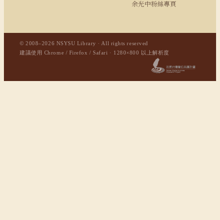
余光中粉絲專頁
© 2008–2026 NSYSU Library · All rights reserved
建議使用 Chrome / Firefox / Safari · 1280×800 以上解析度