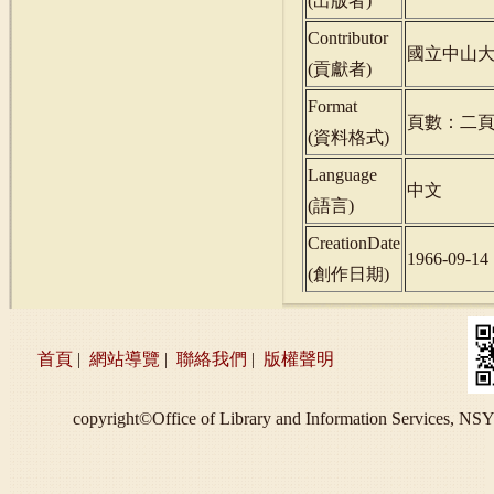
(
出版者
)
Contributor
國立中山
(
貢獻者
)
Format
頁數：二
(
資料格式
)
Language
中文
(
語言
)
CreationDate
1966-09-14
(
創作日期
)
首頁
|
網站導覽
|
聯絡我們
|
版權聲明
copyright©Office of Library and Information S