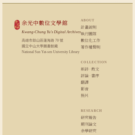
ABOUT
余光中數位文學館
計畫說明
Kwang-Chung Yu's Digital Archives
執行團隊
數位化工作
高雄市鼓山區蓮海路 70 號
國立中山大學圖書館藏
著作權聲明
National Sun Yat-sen University Library
COLLECTION
新詩 · 散文
評論 · 書序
翻譯
影音
照片
RESEARCH
研究報告
期刊論文
余學研究