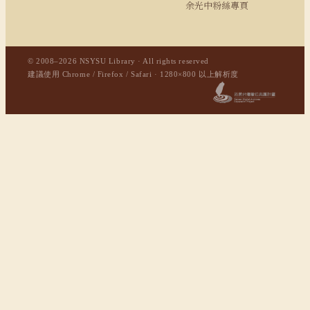
余光中粉絲專頁
© 2008–2026 NSYSU Library · All rights reserved
建議使用 Chrome / Firefox / Safari · 1280×800 以上解析度