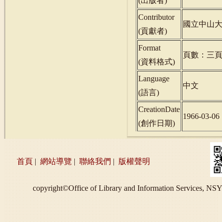
(
出版者
)
Contributor
國立中山
(
貢獻者
)
Format
頁數：三
(
資料格式
)
Language
中文
(
語言
)
CreationDate
1966-03-06
(
創作日期
)
首頁
|
網站導覽
|
聯絡我們
|
版權聲明
copyright©Office of Library and Information S