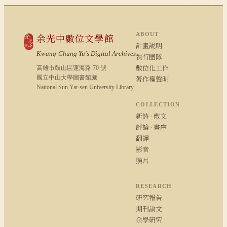
ABOUT
余光中數位文學館
計畫說明
Kwang-Chung Yu's Digital Archives
執行團隊
數位化工作
高雄市鼓山區蓮海路 70 號
國立中山大學圖書館藏
著作權聲明
National Sun Yat-sen University Library
COLLECTION
新詩 · 散文
評論 · 書序
翻譯
影音
照片
RESEARCH
研究報告
期刊論文
余學研究