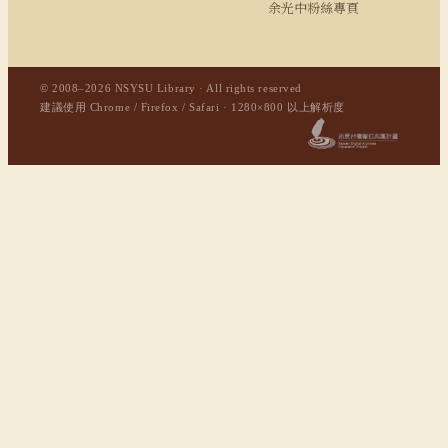
余光中粉絲專頁
© 2008–2026 NSYSU Library · All rights reserved
建議使用 Chrome / Firefox / Safari · 1280×800 以上解析度