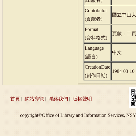
(
出版者
)
Contributor
國立中山
(
貢獻者
)
Format
頁數：二
(
資料格式
)
Language
中文
(
語言
)
CreationDate
1984-03-10
(
創作日期
)
首頁
|
網站導覽
|
聯絡我們
|
版權聲明
copyright©Office of Library and Information S