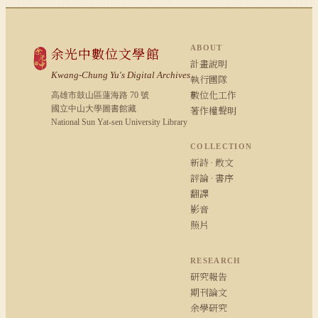
ABOUT
余光中數位文學館
計畫說明
Kwang-Chung Yu's Digital Archives
執行團隊
數位化工作
高雄市鼓山區蓮海路 70 號
國立中山大學圖書館藏
著作權聲明
National Sun Yat-sen University Library
COLLECTION
新詩 · 散文
評論 · 書序
翻譯
影音
照片
RESEARCH
研究報告
期刊論文
余學研究