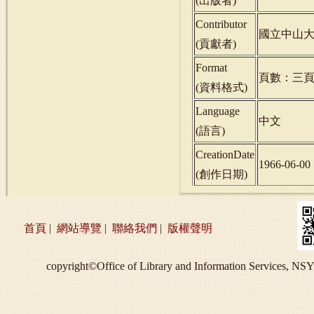
(
出版者
)
Contributor
國立中山
(
貢獻者
)
Format
頁數：三
(
資料格式
)
Language
中文
(
語言
)
CreationDate
1966-06-00
(
創作日期
)
首頁
|
網站導覽
|
聯絡我們
|
版權聲明
copyright©Office of Library and Information S