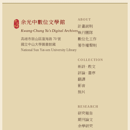
ABOUT
余光中數位文學館
計畫說明
Kwang-Chung Yu's Digital Archives
執行團隊
數位化工作
高雄市鼓山區蓮海路 70 號
國立中山大學圖書館藏
著作權聲明
National Sun Yat-sen University Library
COLLECTION
新詩 · 散文
評論 · 書序
翻譯
影音
照片
RESEARCH
研究報告
期刊論文
余學研究