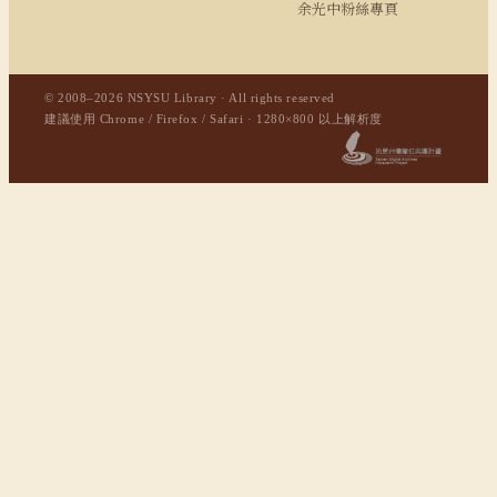
余光中粉絲專頁
© 2008–2026 NSYSU Library · All rights reserved
建議使用 Chrome / Firefox / Safari · 1280×800 以上解析度