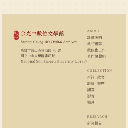
ABOUT
余光中數位文學館
計畫說明
Kwang-Chung Yu's Digital Archives
執行團隊
數位化工作
高雄市鼓山區蓮海路 70 號
國立中山大學圖書館藏
著作權聲明
National Sun Yat-sen University Library
COLLECTION
新詩 · 散文
評論 · 書序
翻譯
影音
照片
RESEARCH
研究報告