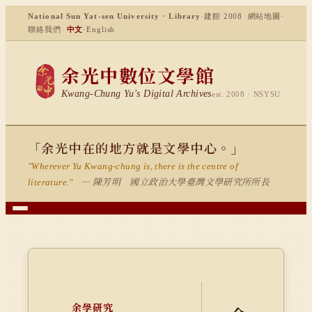
National Sun Yat-sen University · Library
·
建館 2008
網站地圖
·
聯絡我們
中文
·
English
余光中數位文學館
Kwang-Chung Yu's Digital Archives
est. 2008 · NSYSU
「余光中在的地方就是文學中心。」
"Wherever Yu Kwang-chung is, there is the centre of
— 陳芳明 國立政治大學臺灣文學研究所所長
literature."
余學研究