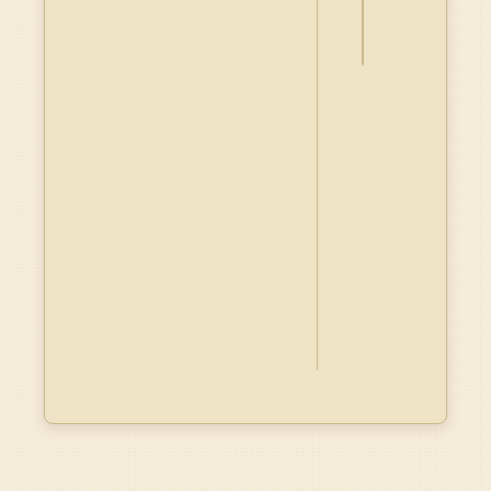
Dublin
Core