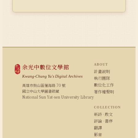
ABOUT
余光中數位文學館
計畫說明
Kwang-Chung Yu's Digital Archives
執行團隊
數位化工作
高雄市鼓山區蓮海路 70 號
國立中山大學圖書館藏
著作權聲明
National Sun Yat-sen University Library
COLLECTION
新詩 · 散文
評論 · 書序
翻譯
影音