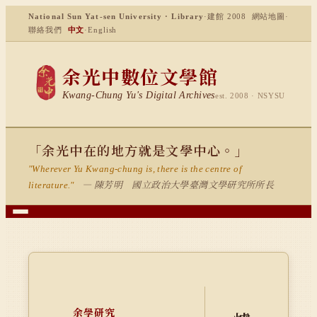
National Sun Yat-sen University · Library
·
建館 2008
網站地圖
·
聯絡我們
中文
·
English
余光中數位文學館
Kwang-Chung Yu's Digital Archives
est. 2008 · NSYSU
「余光中在的地方就是文學中心。」
"Wherever Yu Kwang-chung is, there is the centre of
— 陳芳明 國立政治大學臺灣文學研究所所長
literature."
余學研究