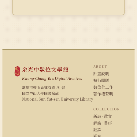
ABOUT
余光中數位文學館
計畫說明
Kwang-Chung Yu's Digital Archives
執行團隊
數位化工作
高雄市鼓山區蓮海路 70 號
國立中山大學圖書館藏
著作權聲明
National Sun Yat-sen University Library
COLLECTION
新詩 · 散文
評論 · 書序
翻譯
影音