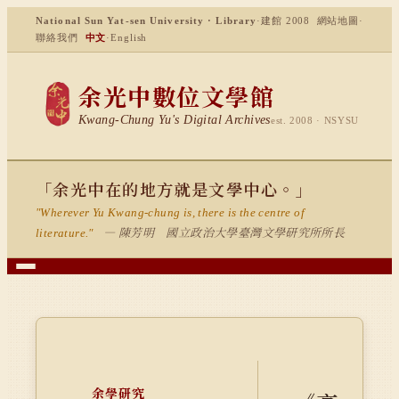
National Sun Yat-sen University · Library
·
建館 2008
網站地圖
·
聯絡我們
中文
·
English
余光中數位文學館
Kwang-Chung Yu's Digital Archives
est. 2008 · NSYSU
「余光中在的地方就是文學中心。」
"Wherever Yu Kwang-chung is, there is the centre of
— 陳芳明 國立政治大學臺灣文學研究所所長
literature."
余學研究