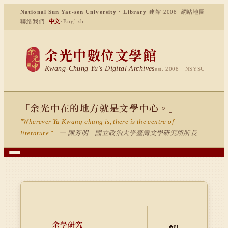
National Sun Yat-sen University · Library
·
建館 2008
網站地圖
·
聯絡我們
中文
·
English
余光中數位文學館
Kwang-Chung Yu's Digital Archives
est. 2008 · NSYSU
「余光中在的地方就是文學中心。」
"Wherever Yu Kwang-chung is, there is the centre of
— 陳芳明 國立政治大學臺灣文學研究所所長
literature."
余學研究