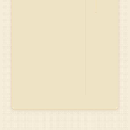
Dublin
Core