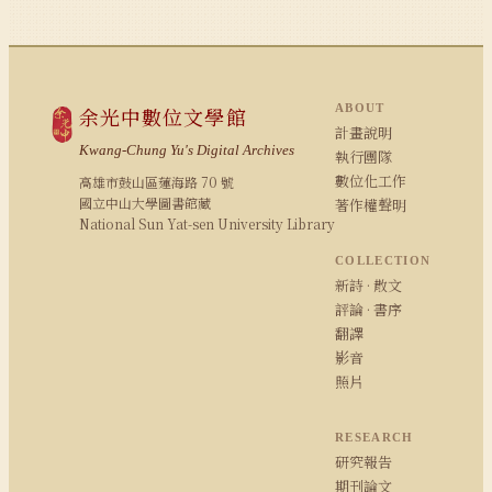
ABOUT
余光中數位文學館
計畫說明
Kwang-Chung Yu's Digital Archives
執行團隊
數位化工作
高雄市鼓山區蓮海路 70 號
國立中山大學圖書館藏
著作權聲明
National Sun Yat-sen University Library
COLLECTION
新詩 · 散文
評論 · 書序
翻譯
影音
照片
RESEARCH
研究報告
期刊論文