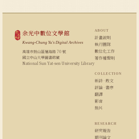
ABOUT
余光中數位文學館
計畫說明
Kwang-Chung Yu's Digital Archives
執行團隊
數位化工作
高雄市鼓山區蓮海路 70 號
國立中山大學圖書館藏
著作權聲明
National Sun Yat-sen University Library
COLLECTION
新詩 · 散文
評論 · 書序
翻譯
影音
照片
RESEARCH
研究報告
期刊論文