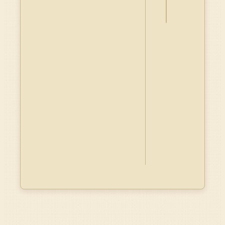
Dublin
Core