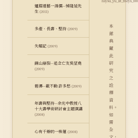
nsysu_yu_lit_theys_00
爐鎔道藝一鴻儒--悼隆延先
生
(2011)
本
多產、長壽、堅持
(2009)
館
典
失帽記
(2009)
藏
此
研
銅山崩裂--追念亡友吳望堯
(2009)
究
之
詮
碧潭--載不動 許多愁
(2009)
釋
資
年壽與堅持--余光中教授八
料。
十大壽學術研討會主題演講
如
(2008)
需
全
心有千瓣的一株蓮
(2008)
文，