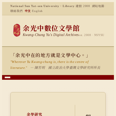
National Sun Yat-sen University · Library
·
建館 2008
網站地圖
·
聯絡我們
中文
·
English
余光中數位文學館
Kwang-Chung Yu's Digital Archives
est. 2008 · NSYSU
「余光中在的地方就是文學中心。」
"Wherever Yu Kwang-chung is, there is the centre of
— 陳芳明 國立政治大學臺灣文學研究所所長
literature."
余學研究