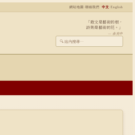
網站地圖
·
聯絡我們
中文
·
English
「敢文是藝術的根，
詩則是藝術的花。」
— 余光中
🔍