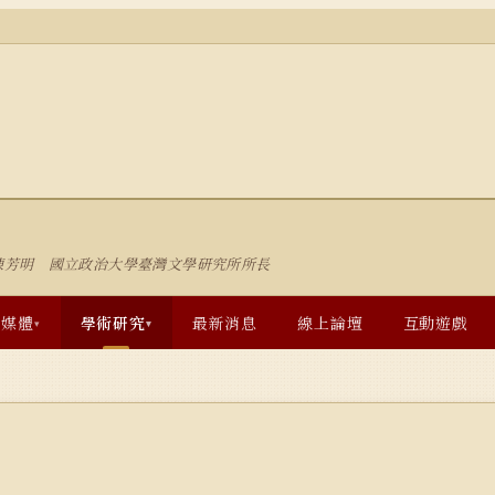
陳芳明 國立政治大學臺灣文學研究所所長
多媒體
學術研究
最新消息
線上論壇
互動遊戲
▾
▾