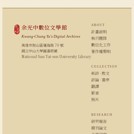
ABOUT
余光中數位文學館
計畫說明
Kwang-Chung Yu's Digital Archives
執行團隊
數位化工作
高雄市鼓山區蓮海路 70 號
國立中山大學圖書館藏
著作權聲明
National Sun Yat-sen University Library
COLLECTION
新詩 · 散文
評論 · 書序
翻譯
影音
照片
RESEARCH
研究報告
期刊論文