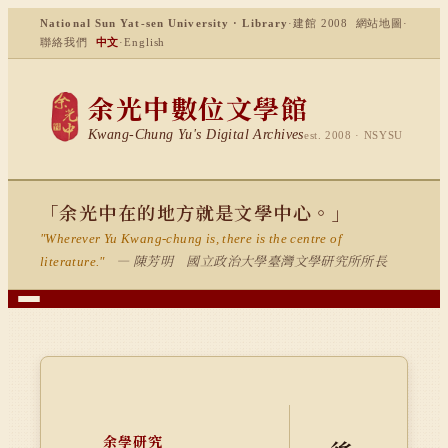
National Sun Yat-sen University · Library
·
建館 2008
網站地圖
·
聯絡我們
中文
·
English
余光中數位文學館
Kwang-Chung Yu's Digital Archives
est. 2008 · NSYSU
「余光中在的地方就是文學中心。」
"Wherever Yu Kwang-chung is, there is the centre of
— 陳芳明 國立政治大學臺灣文學研究所所長
literature."
余學研究