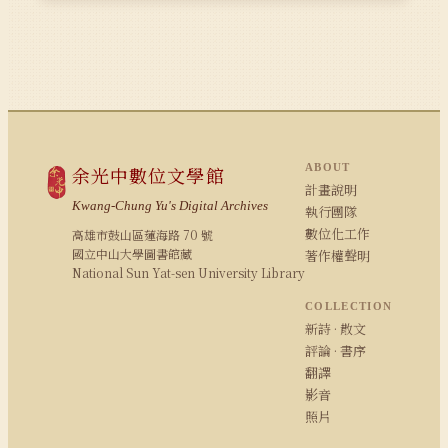
ABOUT
余光中數位文學館
計畫說明
Kwang-Chung Yu's Digital Archives
執行團隊
數位化工作
高雄市鼓山區蓮海路 70 號
國立中山大學圖書館藏
著作權聲明
National Sun Yat-sen University Library
COLLECTION
新詩 · 散文
評論 · 書序
翻譯
影音
照片