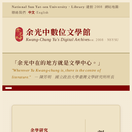
National Sun Yat-sen University · Library
·
建館 2008
網站地圖
·
聯絡我們
中文
·
English
余光中數位文學館
Kwang-Chung Yu's Digital Archives
est. 2008 · NSYSU
「余光中在的地方就是文學中心。」
"Wherever Yu Kwang-chung is, there is the centre of
— 陳芳明 國立政治大學臺灣文學研究所所長
literature."
余學研究