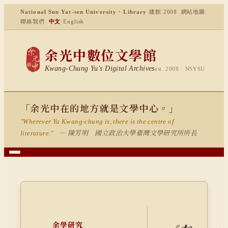
National Sun Yat-sen University · Library
·
建館 2008
網站地圖
·
聯絡我們
中文
·
English
余光中數位文學館
Kwang-Chung Yu's Digital Archives
est. 2008 · NSYSU
「余光中在的地方就是文學中心。」
"Wherever Yu Kwang-chung is, there is the centre of
— 陳芳明 國立政治大學臺灣文學研究所所長
literature."
余學研究