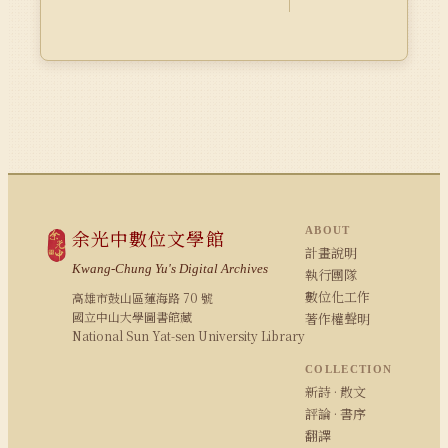
ABOUT
余光中數位文學館
計畫說明
Kwang-Chung Yu's Digital Archives
執行團隊
數位化工作
高雄市鼓山區蓮海路 70 號
國立中山大學圖書館藏
著作權聲明
National Sun Yat-sen University Library
COLLECTION
新詩 · 散文
評論 · 書序
翻譯