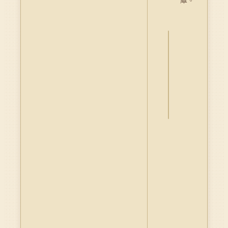
庫。
詮
釋
資
料
Dublin
Core