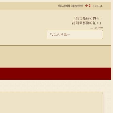
網站地圖
·
聯絡我們
中文
·
English
「敢文是藝術的根，
詩則是藝術的花。」
— 余光中
🔍