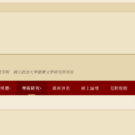
陳芳明 國立政治大學臺灣文學研究所所長
多媒體
學術研究
最新消息
線上論壇
互動遊戲
▾
▾