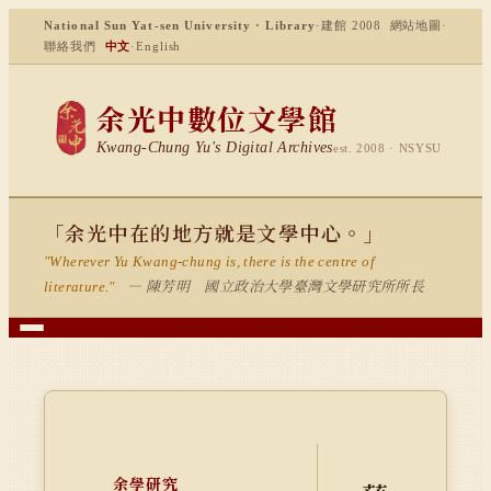
National Sun Yat-sen University · Library
·
建館 2008
網站地圖
·
聯絡我們
中文
·
English
余光中數位文學館
Kwang-Chung Yu's Digital Archives
est. 2008 · NSYSU
「余光中在的地方就是文學中心。」
"Wherever Yu Kwang-chung is, there is the centre of
— 陳芳明 國立政治大學臺灣文學研究所所長
literature."
余學研究