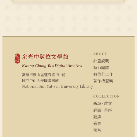
ABOUT
余光中數位文學館
計畫說明
Kwang-Chung Yu's Digital Archives
執行團隊
數位化工作
高雄市鼓山區蓮海路 70 號
國立中山大學圖書館藏
著作權聲明
National Sun Yat-sen University Library
COLLECTION
新詩 · 散文
評論 · 書序
翻譯
影音
照片