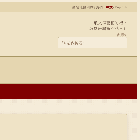
網站地圖
·
聯絡我們
中文
·
English
「敢文是藝術的根，
詩則是藝術的花。」
— 余光中
🔍