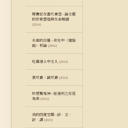
楊貴妃在當代東亞--論文藝
的形象塑造與生命解讀
(2014)
永遠的白蓮--余光中〈迴旋
曲〉析論
(2006)
吐露港上中文人
(2014)
袁可嘉，誠可嘉
(2014)
妙想驚鬼神--述達利之反怪
為美
(2013)
我的四度空間--詩．文．
評．譯
(2013)