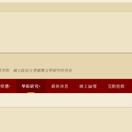
陳芳明 國立政治大學臺灣文學研究所所長
多媒體
學術研究
最新消息
線上論壇
互動遊戲
▾
▾