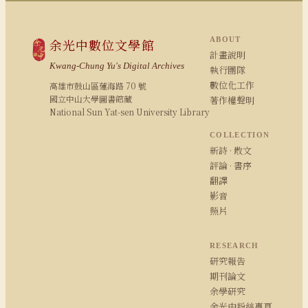
ABOUT
余光中數位文學館
計畫說明
Kwang-Chung Yu's Digital Archives
執行團隊
數位化工作
高雄市鼓山區蓮海路 70 號
國立中山大學圖書館藏
著作權聲明
National Sun Yat-sen University Library
COLLECTION
新詩 · 散文
評論 · 書序
翻譯
影音
照片
RESEARCH
研究報告
期刊論文
余學研究
余光中粉絲專頁