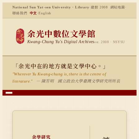
National Sun Yat-sen University · Library
·
建館 2008
網站地圖
·
聯絡我們
中文
·
English
余光中數位文學館
Kwang-Chung Yu's Digital Archives
est. 2008 · NSYSU
「余光中在的地方就是文學中心。」
"Wherever Yu Kwang-chung is, there is the centre of
— 陳芳明 國立政治大學臺灣文學研究所所長
literature."
余學研究