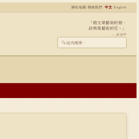
網站地圖
·
聯絡我們
中文
·
English
「敢文是藝術的根，
詩則是藝術的花。」
— 余光中
🔍