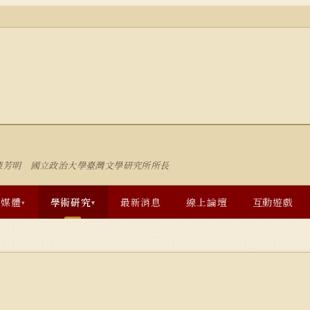
陳芳明 國立政治大學臺灣文學研究所所長
多媒體
學術研究
最新消息
線上論壇
互動遊戲
▾
▾