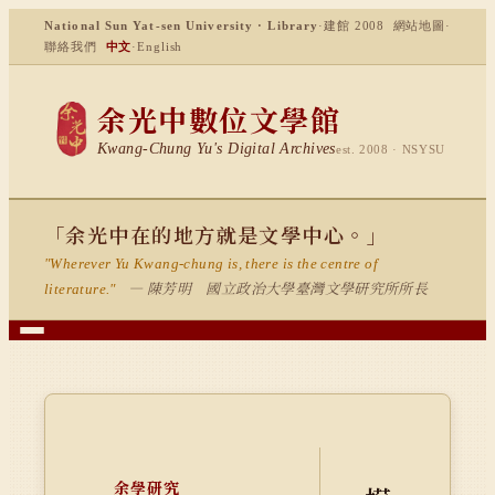
National Sun Yat-sen University · Library
·
建館 2008
網站地圖
·
聯絡我們
中文
·
English
余光中數位文學館
Kwang-Chung Yu's Digital Archives
est. 2008 · NSYSU
「余光中在的地方就是文學中心。」
"Wherever Yu Kwang-chung is, there is the centre of
— 陳芳明 國立政治大學臺灣文學研究所所長
literature."
余學研究