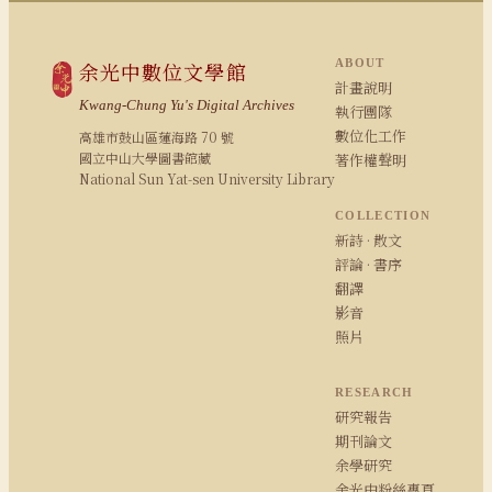
ABOUT
余光中數位文學館
計畫說明
Kwang-Chung Yu's Digital Archives
執行團隊
數位化工作
高雄市鼓山區蓮海路 70 號
國立中山大學圖書館藏
著作權聲明
National Sun Yat-sen University Library
COLLECTION
新詩 · 散文
評論 · 書序
翻譯
影音
照片
RESEARCH
研究報告
期刊論文
余學研究
余光中粉絲專頁