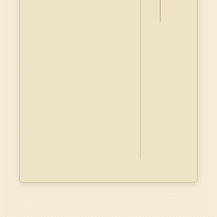
Dublin
Core