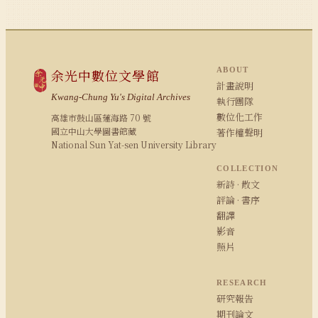
ABOUT
余光中數位文學館
計畫說明
Kwang-Chung Yu's Digital Archives
執行團隊
數位化工作
高雄市鼓山區蓮海路 70 號
國立中山大學圖書館藏
著作權聲明
National Sun Yat-sen University Library
COLLECTION
新詩 · 散文
評論 · 書序
翻譯
影音
照片
RESEARCH
研究報告
期刊論文