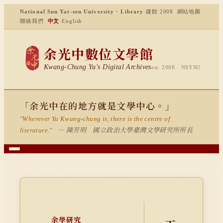
National Sun Yat-sen University · Library
·
建館 2008
網站地圖
·
聯絡我們
中文
·
English
余光中數位文學館
Kwang-Chung Yu's Digital Archives
est. 2008 · NSYSU
「余光中在的地方就是文學中心。」
"Wherever Yu Kwang-chung is, there is the centre of
— 陳芳明 國立政治大學臺灣文學研究所所長
literature."
余學研究