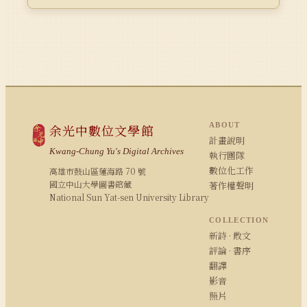
ABOUT
余光中數位文學館
計畫說明
Kwang-Chung Yu's Digital Archives
執行團隊
數位化工作
高雄市鼓山區蓮海路 70 號
國立中山大學圖書館藏
著作權聲明
National Sun Yat-sen University Library
COLLECTION
新詩 · 散文
評論 · 書序
翻譯
影音
照片