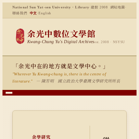
National Sun Yat-sen University · Library
·
建館 2008
網站地圖
·
聯絡我們
中文
·
English
余光中數位文學館
Kwang-Chung Yu's Digital Archives
est. 2008 · NSYSU
「余光中在的地方就是文學中心。」
"Wherever Yu Kwang-chung is, there is the centre of
— 陳芳明 國立政治大學臺灣文學研究所所長
literature."
余學研究