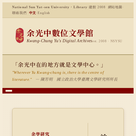
National Sun Yat-sen University · Library
·
建館 2008
網站地圖
·
聯絡我們
中文
·
English
余光中數位文學館
Kwang-Chung Yu's Digital Archives
est. 2008 · NSYSU
「余光中在的地方就是文學中心。」
"Wherever Yu Kwang-chung is, there is the centre of
— 陳芳明 國立政治大學臺灣文學研究所所長
literature."
余學研究