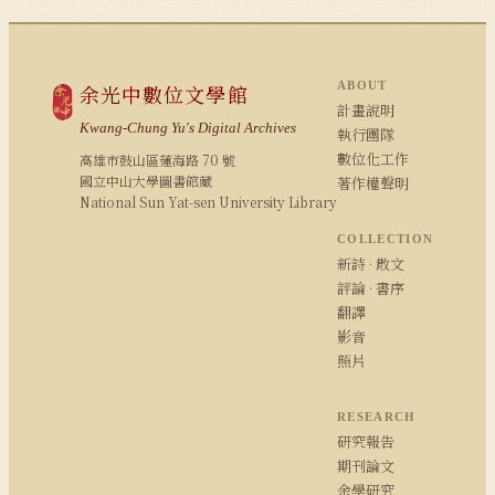
ABOUT
余光中數位文學館
計畫說明
Kwang-Chung Yu's Digital Archives
執行團隊
數位化工作
高雄市鼓山區蓮海路 70 號
國立中山大學圖書館藏
著作權聲明
National Sun Yat-sen University Library
COLLECTION
新詩 · 散文
評論 · 書序
翻譯
影音
照片
RESEARCH
研究報告
期刊論文
余學研究