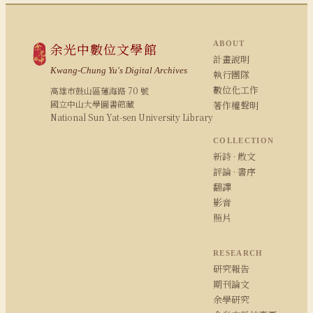
ABOUT
余光中數位文學館
計畫說明
Kwang-Chung Yu's Digital Archives
執行團隊
數位化工作
高雄市鼓山區蓮海路 70 號
國立中山大學圖書館藏
著作權聲明
National Sun Yat-sen University Library
COLLECTION
新詩 · 散文
評論 · 書序
翻譯
影音
照片
RESEARCH
研究報告
期刊論文
余學研究