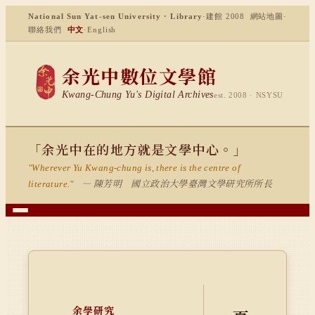
National Sun Yat-sen University · Library
·
建館 2008
網站地圖
·
聯絡我們
中文
·
English
余光中數位文學館
Kwang-Chung Yu's Digital Archives
est. 2008 · NSYSU
「余光中在的地方就是文學中心。」
"Wherever Yu Kwang-chung is, there is the centre of
— 陳芳明 國立政治大學臺灣文學研究所所長
literature."
余學研究