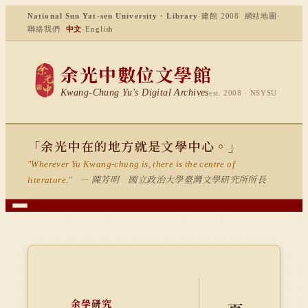
National Sun Yat-sen University · Library
·
建館 2008
網站地圖
·
聯絡我們
中文
·
English
余光中數位文學館
Kwang-Chung Yu's Digital Archives
est. 2008 · NSYSU
「余光中在的地方就是文學中心。」
"Wherever Yu Kwang-chung is, there is the centre of
— 陳芳明 國立政治大學臺灣文學研究所所長
literature."
余學研究