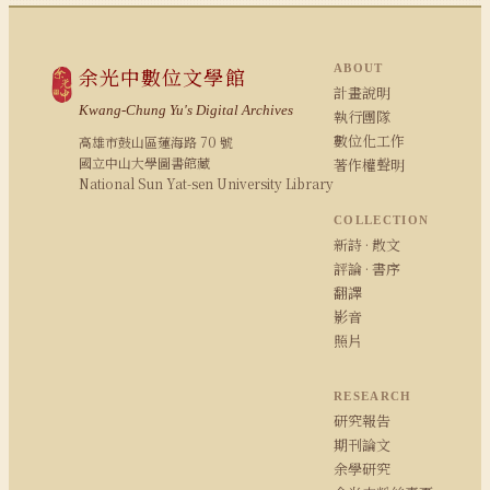
ABOUT
余光中數位文學館
計畫說明
Kwang-Chung Yu's Digital Archives
執行團隊
數位化工作
高雄市鼓山區蓮海路 70 號
國立中山大學圖書館藏
著作權聲明
National Sun Yat-sen University Library
COLLECTION
新詩 · 散文
評論 · 書序
翻譯
影音
照片
RESEARCH
研究報告
期刊論文
余學研究