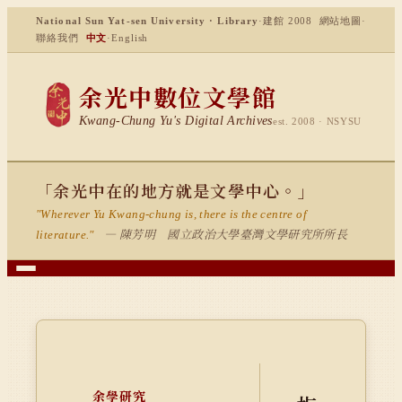
National Sun Yat-sen University · Library
·
建館 2008
網站地圖
·
聯絡我們
中文
·
English
余光中數位文學館
Kwang-Chung Yu's Digital Archives
est. 2008 · NSYSU
「余光中在的地方就是文學中心。」
"Wherever Yu Kwang-chung is, there is the centre of
— 陳芳明 國立政治大學臺灣文學研究所所長
literature."
余學研究