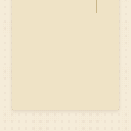
Dublin
Core