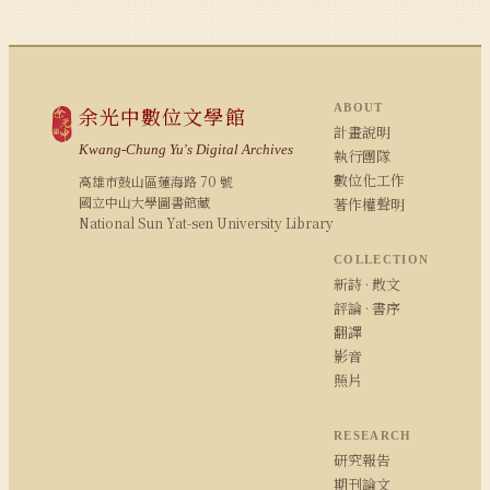
ABOUT
余光中數位文學館
計畫說明
Kwang-Chung Yu's Digital Archives
執行團隊
數位化工作
高雄市鼓山區蓮海路 70 號
國立中山大學圖書館藏
著作權聲明
National Sun Yat-sen University Library
COLLECTION
新詩 · 散文
評論 · 書序
翻譯
影音
照片
RESEARCH
研究報告
期刊論文