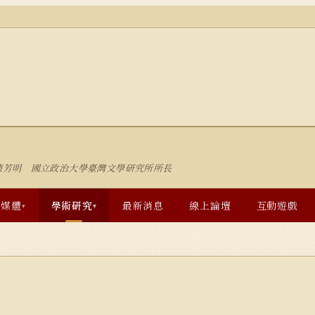
陳芳明 國立政治大學臺灣文學研究所所長
多媒體
學術研究
最新消息
線上論壇
互動遊戲
▾
▾