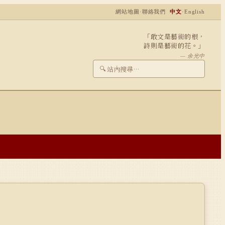
網站地圖
·
聯絡我們
中文
·
English
「敢文是藝術的根，
詩則是藝術的花。」
— 余光中
🔍