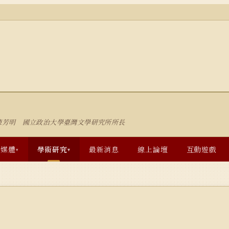
陳芳明 國立政治大學臺灣文學研究所所長
多媒體
學術研究
最新消息
線上論壇
互動遊戲
▾
▾