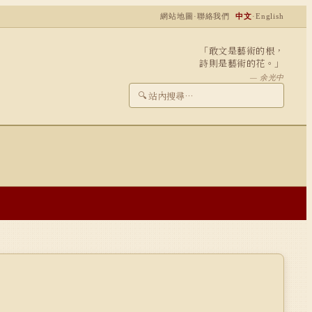
網站地圖
·
聯絡我們
中文
·
English
「敢文是藝術的根，
詩則是藝術的花。」
— 余光中
🔍