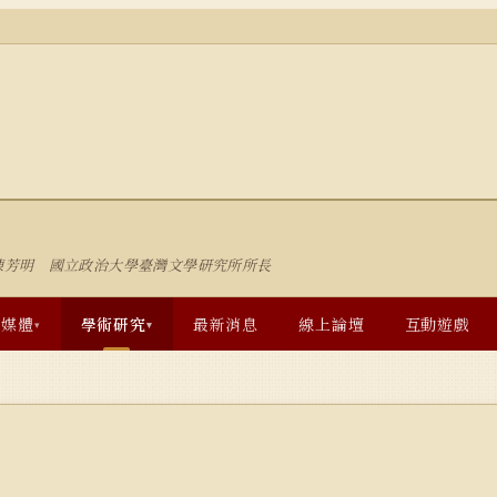
陳芳明 國立政治大學臺灣文學研究所所長
多媒體
學術研究
最新消息
線上論壇
互動遊戲
▾
▾