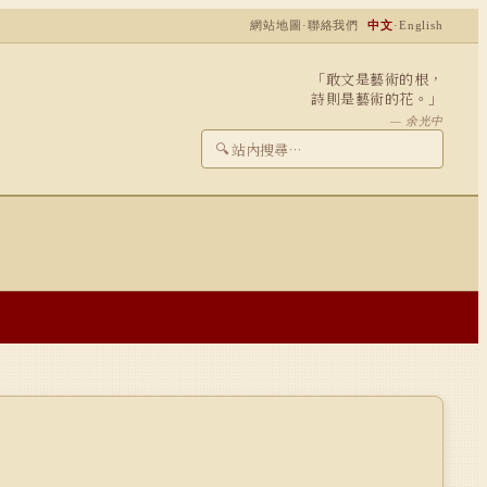
網站地圖
·
聯絡我們
中文
·
English
「敢文是藝術的根，
詩則是藝術的花。」
— 余光中
🔍