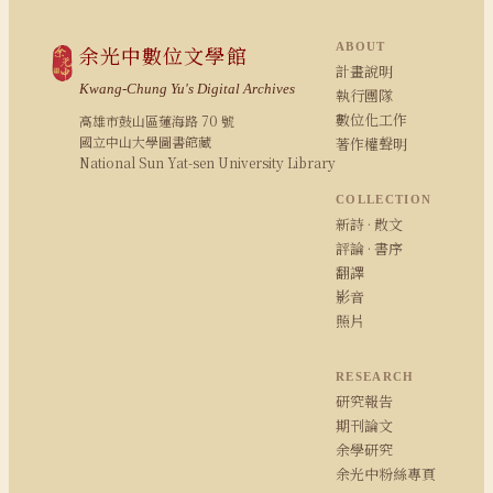
ABOUT
余光中數位文學館
計畫說明
Kwang-Chung Yu's Digital Archives
執行團隊
數位化工作
高雄市鼓山區蓮海路 70 號
國立中山大學圖書館藏
著作權聲明
National Sun Yat-sen University Library
COLLECTION
新詩 · 散文
評論 · 書序
翻譯
影音
照片
RESEARCH
研究報告
期刊論文
余學研究
余光中粉絲專頁