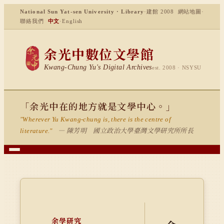
National Sun Yat-sen University · Library
·
建館 2008
網站地圖
·
聯絡我們
中文
·
English
余光中數位文學館
Kwang-Chung Yu's Digital Archives
est. 2008 · NSYSU
「余光中在的地方就是文學中心。」
"Wherever Yu Kwang-chung is, there is the centre of
— 陳芳明 國立政治大學臺灣文學研究所所長
literature."
余學研究