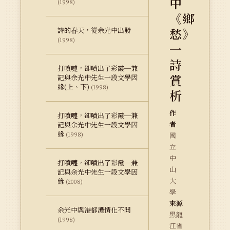
中
(1998)
《鄉
愁》
詩的春天，從余光中出發
(1998)
一
詩
打噴嚏，卻噴出了彩霞─兼
賞
記與余光中先生一段文學因
緣(上、下)
(1998)
析
作
打噴嚏，卻噴出了彩霞─兼
者
記與余光中先生一段文學因
緣
(1998)
國
立
中
打噴嚏，卻噴出了彩霞─兼
山
記與余光中先生一段文學因
大
緣
(2008)
學
來源
余光中與港都濃情化不開
黑龍
(1998)
江省