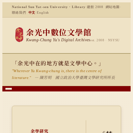
National Sun Yat-sen University · Library
·
建館 2008
網站地圖
·
聯絡我們
中文
·
English
余光中數位文學館
Kwang-Chung Yu's Digital Archives
est. 2008 · NSYSU
「余光中在的地方就是文學中心。」
"Wherever Yu Kwang-chung is, there is the centre of
— 陳芳明 國立政治大學臺灣文學研究所所長
literature."
余學研究