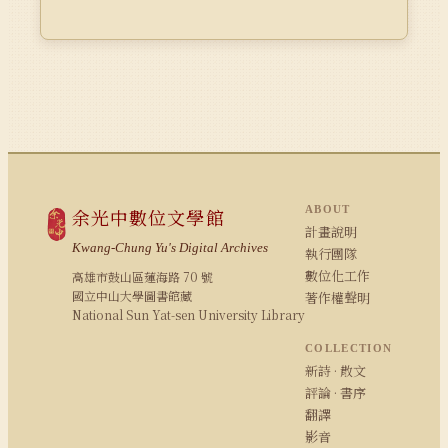
ABOUT
余光中數位文學館
計畫說明
Kwang-Chung Yu's Digital Archives
執行團隊
數位化工作
高雄市鼓山區蓮海路 70 號
國立中山大學圖書館藏
著作權聲明
National Sun Yat-sen University Library
COLLECTION
新詩 · 散文
評論 · 書序
翻譯
影音