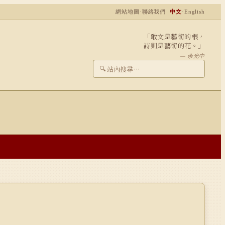
網站地圖
·
聯絡我們
中文
·
English
「敢文是藝術的根，
詩則是藝術的花。」
— 余光中
🔍