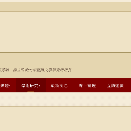
陳芳明 國立政治大學臺灣文學研究所所長
多媒體
學術研究
最新消息
線上論壇
互動遊戲
▾
▾