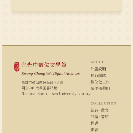
ABOUT
余光中數位文學館
計畫說明
Kwang-Chung Yu's Digital Archives
執行團隊
數位化工作
高雄市鼓山區蓮海路 70 號
國立中山大學圖書館藏
著作權聲明
National Sun Yat-sen University Library
COLLECTION
新詩 · 散文
評論 · 書序
翻譯
影音