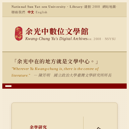
National Sun Yat-sen University · Library
·
建館 2008
網站地圖
·
聯絡我們
中文
·
English
余光中數位文學館
Kwang-Chung Yu's Digital Archives
est. 2008 · NSYSU
「余光中在的地方就是文學中心。」
"Wherever Yu Kwang-chung is, there is the centre of
— 陳芳明 國立政治大學臺灣文學研究所所長
literature."
余學研究