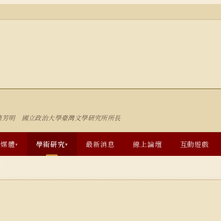
陳芳明 國立政治大學臺灣文學研究所所長
多媒體
學術研究
最新消息
線上論壇
互動遊戲
▾
▾