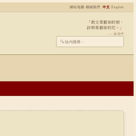
網站地圖
·
聯絡我們
中文
·
English
「敢文是藝術的根，
詩則是藝術的花。」
— 余光中
🔍