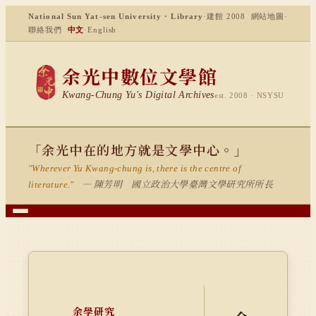
National Sun Yat-sen University · Library
·
建館 2008
網站地圖
·
聯絡我們
中文
·
English
余光中數位文學館
Kwang-Chung Yu's Digital Archives
est. 2008 · NSYSU
「余光中在的地方就是文學中心。」
"Wherever Yu Kwang-chung is, there is the centre of
— 陳芳明 國立政治大學臺灣文學研究所所長
literature."
余學研究