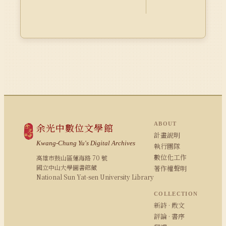
ABOUT
余光中數位文學館
計畫說明
Kwang-Chung Yu's Digital Archives
執行團隊
數位化工作
高雄市鼓山區蓮海路 70 號
國立中山大學圖書館藏
著作權聲明
National Sun Yat-sen University Library
COLLECTION
新詩 · 散文
評論 · 書序