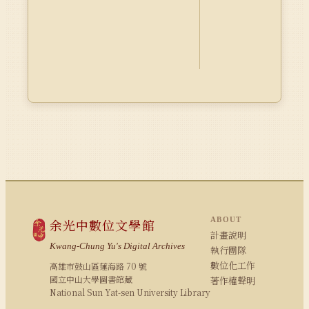
ABOUT
余光中數位文學館
計畫說明
Kwang-Chung Yu's Digital Archives
執行團隊
數位化工作
高雄市鼓山區蓮海路 70 號
國立中山大學圖書館藏
著作權聲明
National Sun Yat-sen University Library