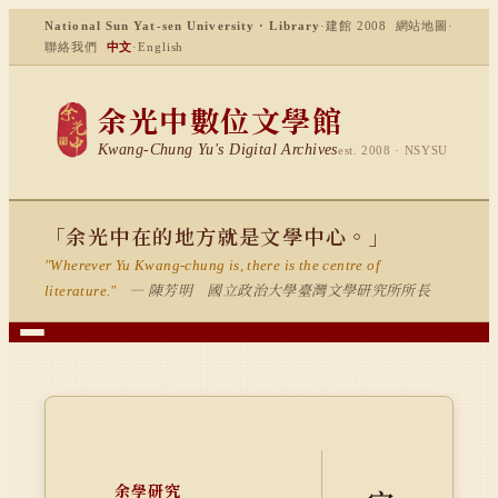
National Sun Yat-sen University · Library
·
建館 2008
網站地圖
·
聯絡我們
中文
·
English
余光中數位文學館
Kwang-Chung Yu's Digital Archives
est. 2008 · NSYSU
「余光中在的地方就是文學中心。」
"Wherever Yu Kwang-chung is, there is the centre of
— 陳芳明 國立政治大學臺灣文學研究所所長
literature."
余學研究