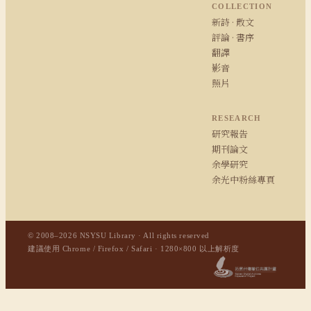
COLLECTION
新詩 · 散文
評論 · 書序
翻譯
影音
照片
RESEARCH
研究報告
期刊論文
余學研究
余光中粉絲專頁
© 2008–2026 NSYSU Library · All rights reserved
建議使用 Chrome / Firefox / Safari · 1280×800 以上解析度