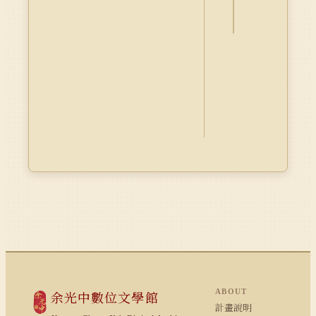
Dublin
Core
ABOUT
余光中數位文學館
計畫說明