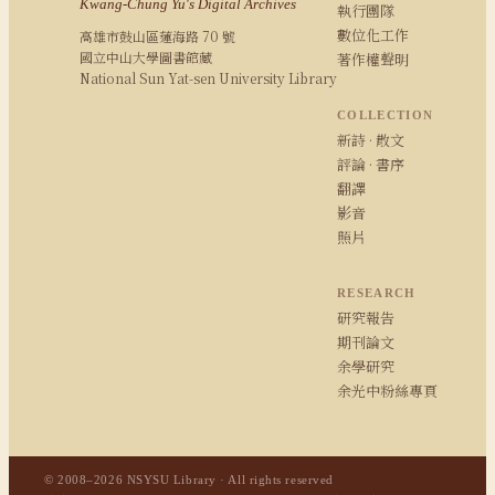
Kwang-Chung Yu's Digital Archives
執行團隊
數位化工作
高雄市鼓山區蓮海路 70 號
國立中山大學圖書館藏
著作權聲明
National Sun Yat-sen University Library
COLLECTION
新詩 · 散文
評論 · 書序
翻譯
影音
照片
RESEARCH
研究報告
期刊論文
余學研究
余光中粉絲專頁
© 2008–2026 NSYSU Library · All rights reserved