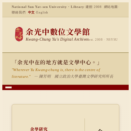
National Sun Yat-sen University · Library
·
建館 2008
網站地圖
·
聯絡我們
中文
·
English
余光中數位文學館
Kwang-Chung Yu's Digital Archives
est. 2008 · NSYSU
「余光中在的地方就是文學中心。」
"Wherever Yu Kwang-chung is, there is the centre of
— 陳芳明 國立政治大學臺灣文學研究所所長
literature."
余學研究