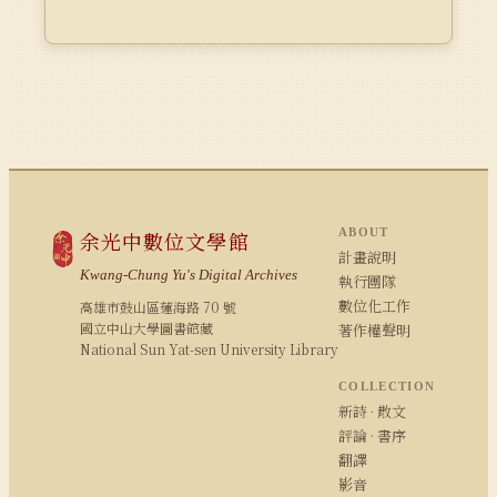
ABOUT
余光中數位文學館
計畫說明
Kwang-Chung Yu's Digital Archives
執行團隊
數位化工作
高雄市鼓山區蓮海路 70 號
國立中山大學圖書館藏
著作權聲明
National Sun Yat-sen University Library
COLLECTION
新詩 · 散文
評論 · 書序
翻譯
影音