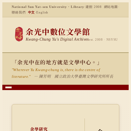
National Sun Yat-sen University · Library
·
建館 2008
網站地圖
·
聯絡我們
中文
·
English
余光中數位文學館
Kwang-Chung Yu's Digital Archives
est. 2008 · NSYSU
「余光中在的地方就是文學中心。」
"Wherever Yu Kwang-chung is, there is the centre of
— 陳芳明 國立政治大學臺灣文學研究所所長
literature."
余學研究