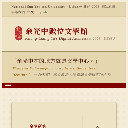
National Sun Yat-sen University · Library
·
建館 2008
網站地圖
·
聯絡我們
中文
·
English
余光中數位文學館
Kwang-Chung Yu's Digital Archives
est. 2008 · NSYSU
「余光中在的地方就是文學中心。」
"Wherever Yu Kwang-chung is, there is the centre of
— 陳芳明 國立政治大學臺灣文學研究所所長
literature."
余學研究