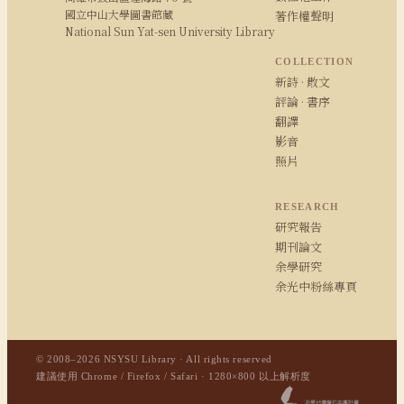
國立中山大學圖書館藏
著作權聲明
National Sun Yat-sen University Library
COLLECTION
新詩 · 散文
評論 · 書序
翻譯
影音
照片
RESEARCH
研究報告
期刊論文
余學研究
余光中粉絲專頁
© 2008–2026 NSYSU Library · All rights reserved
建議使用 Chrome / Firefox / Safari · 1280×800 以上解析度