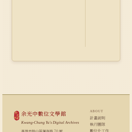
ABOUT
余光中數位文學館
計畫說明
Kwang-Chung Yu's Digital Archives
執行團隊
數位化工作
高雄市鼓山區蓮海路 70 號